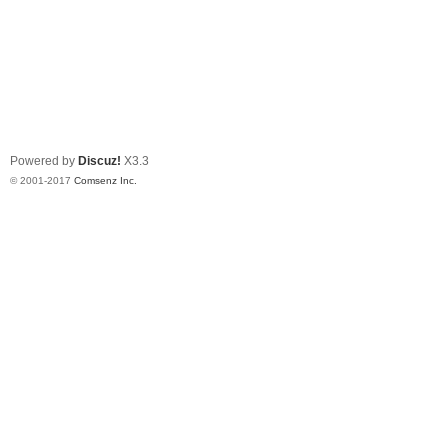
Powered by
Discuz!
X3.3
© 2001-2017
Comsenz Inc.