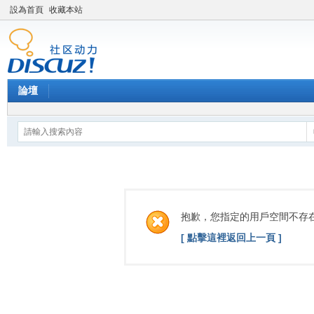
設為首頁
收藏本站
論壇
抱歉，您指定的用戶空間不存
[ 點擊這裡返回上一頁 ]