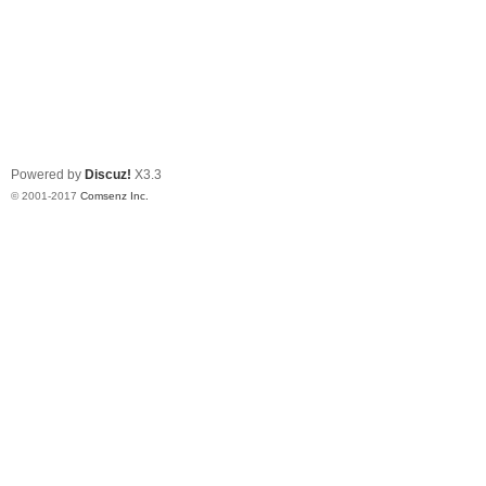
Powered by
Discuz!
X3.3
© 2001-2017
Comsenz Inc.