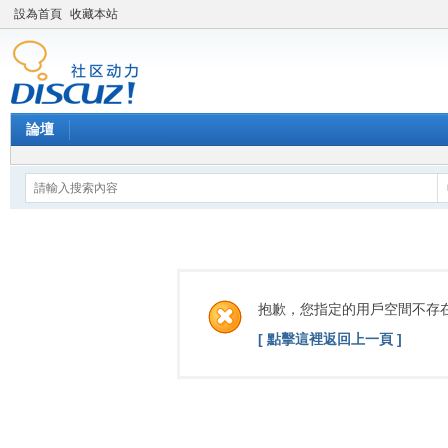
設為首頁
收藏本站
論壇
抱歉，您指定的用戶空間不存
[ 點擊這裡返回上一頁 ]