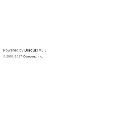
Powered by
Discuz!
X3.3
© 2001-2017
Comsenz Inc.