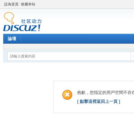
設為首頁
收藏本站
論壇
抱歉，您指定的用戶空間不存
[ 點擊這裡返回上一頁 ]