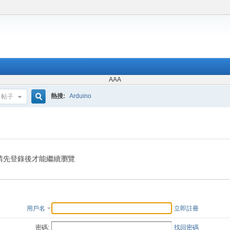
AAA
熱搜:
Arduino
帖子
搜
索
請先登錄後才能繼續瀏覽
用戶名
立即註冊
密碼:
找回密碼