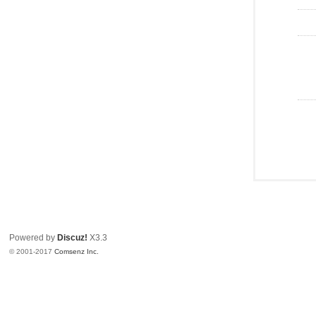
Powered by
Discuz!
X3.3
© 2001-2017
Comsenz Inc.