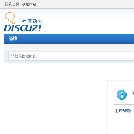
設為首頁
收藏本站
論壇
用戶登錄