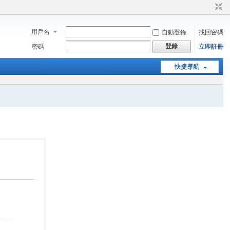
用戶名
自動登錄
找回密碼
登錄
密碼
立即註冊
快捷導航