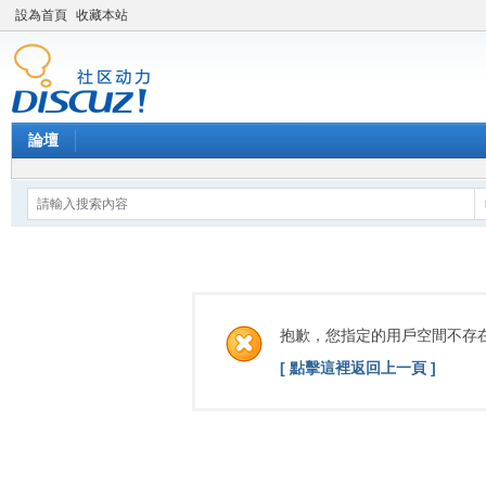
設為首頁
收藏本站
論壇
抱歉，您指定的用戶空間不存
[ 點擊這裡返回上一頁 ]