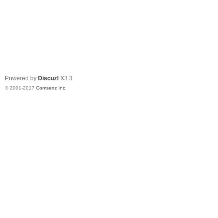
Powered by
Discuz!
X3.3
© 2001-2017
Comsenz Inc.