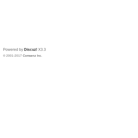
Powered by
Discuz!
X3.3
© 2001-2017
Comsenz Inc.