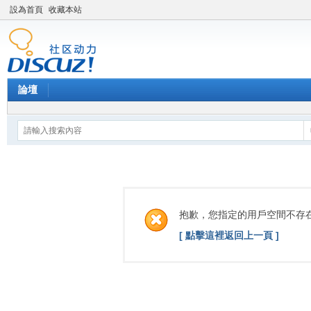
設為首頁
收藏本站
論壇
抱歉，您指定的用戶空間不存
[ 點擊這裡返回上一頁 ]