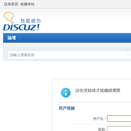
設為首頁
收藏本站
論壇
請先登錄後才能繼續瀏覽
用戶登錄
用戶名
密碼: