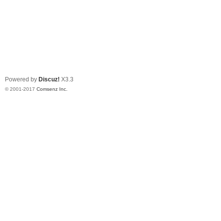
Powered by
Discuz!
X3.3
© 2001-2017
Comsenz Inc.