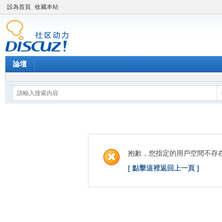
設為首頁
收藏本站
論壇
抱歉，您指定的用戶空間不存
[ 點擊這裡返回上一頁 ]