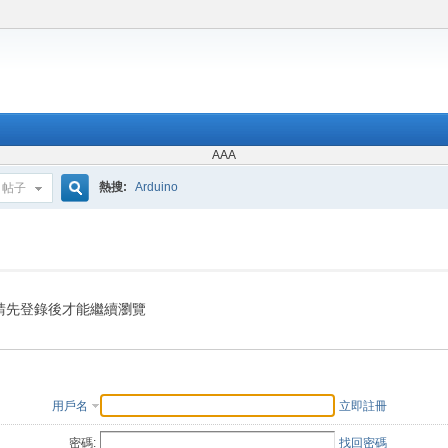
AAA
熱搜:
Arduino
帖子
搜
索
請先登錄後才能繼續瀏覽
用戶名
立即註冊
密碼:
找回密碼