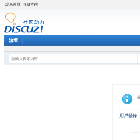
設為首頁
收藏本站
論壇
用戶登錄