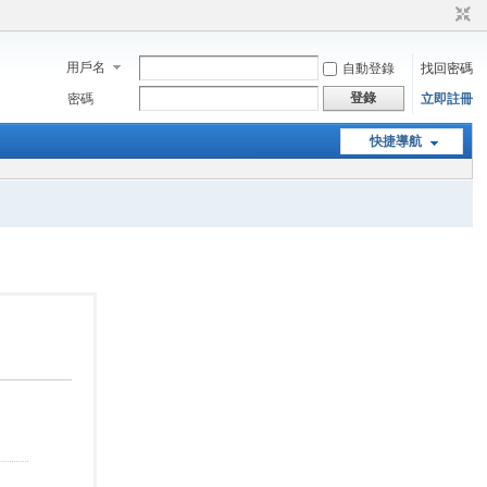
用戶名
自動登錄
找回密碼
登錄
密碼
立即註冊
快捷導航