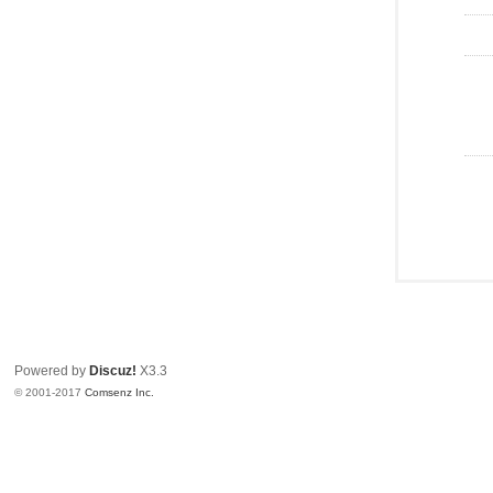
Powered by
Discuz!
X3.3
© 2001-2017
Comsenz Inc.