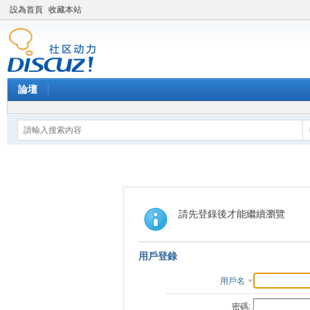
設為首頁
收藏本站
論壇
請先登錄後才能繼續瀏覽
用戶登錄
用戶名
密碼: