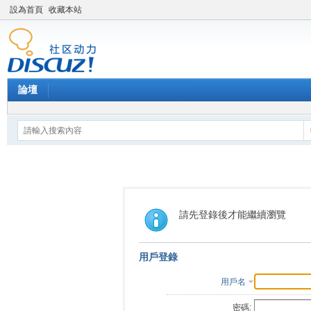
設為首頁
收藏本站
論壇
請先登錄後才能繼續瀏覽
用戶登錄
用戶名
密碼: