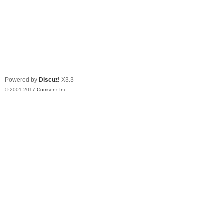
Powered by
Discuz!
X3.3
© 2001-2017
Comsenz Inc.