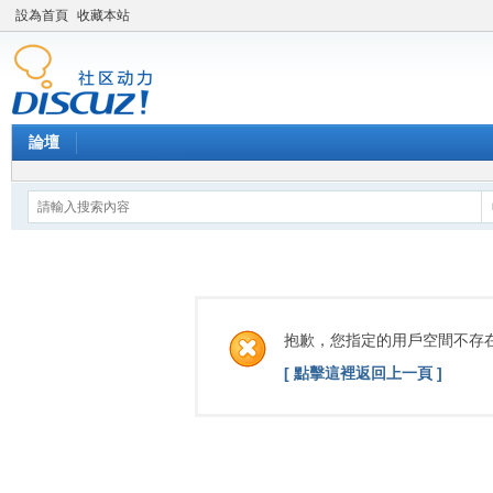
設為首頁
收藏本站
論壇
抱歉，您指定的用戶空間不存
[ 點擊這裡返回上一頁 ]