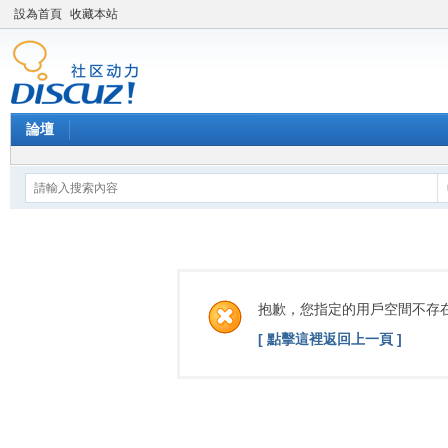
設為首頁
收藏本站
論壇
抱歉，您指定的用戶空間不存
[ 點擊這裡返回上一頁 ]