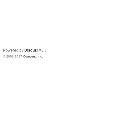
Powered by
Discuz!
X3.3
© 2001-2017
Comsenz Inc.