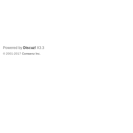
Powered by
Discuz!
X3.3
© 2001-2017
Comsenz Inc.