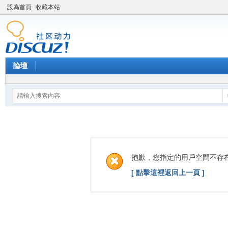
設為首頁
收藏本站
論壇
抱歉，您指定的用戶空間不存
[ 點擊這裡返回上一頁 ]