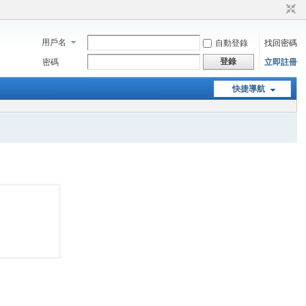
用戶名
自動登錄
找回密碼
登錄
密碼
立即註冊
快捷導航