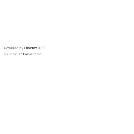
Powered by
Discuz!
X3.3
© 2001-2017
Comsenz Inc.