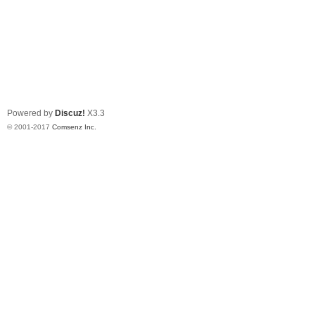
Powered by
Discuz!
X3.3
© 2001-2017
Comsenz Inc.