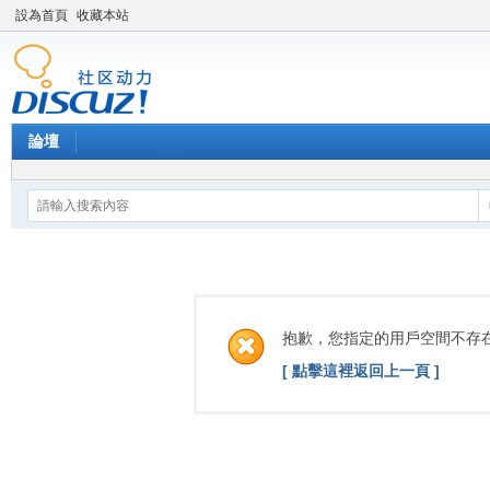
設為首頁
收藏本站
論壇
抱歉，您指定的用戶空間不存
[ 點擊這裡返回上一頁 ]