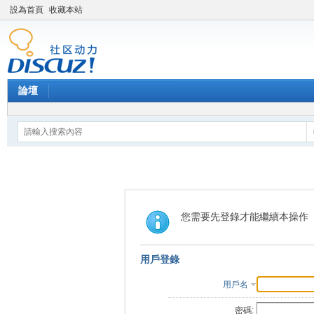
設為首頁
收藏本站
論壇
您需要先登錄才能繼續本操作
用戶登錄
用戶名
密碼: