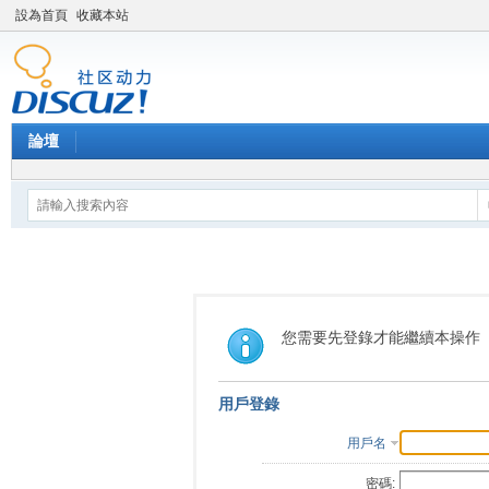
設為首頁
收藏本站
論壇
您需要先登錄才能繼續本操作
用戶登錄
用戶名
密碼: