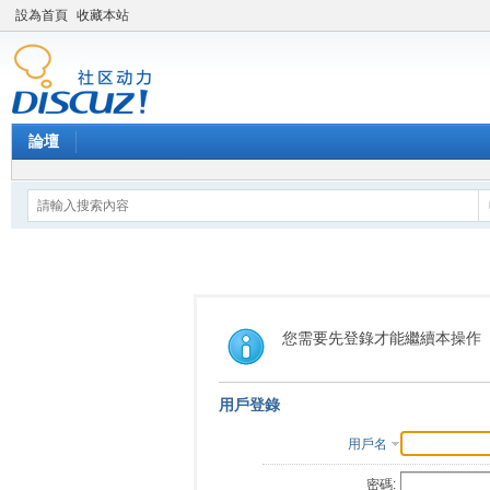
設為首頁
收藏本站
論壇
您需要先登錄才能繼續本操作
用戶登錄
用戶名
密碼: