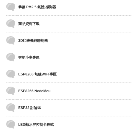
攀藤 PM2.5 氣體 感測器
C
商品資料下載
3D印表機與雕刻機
智能小車專區
ESP8266 無線WIFI 專區
N
ESP8266 NodeMcu
ESP32 討論區
LED顯示屏控制卡程式