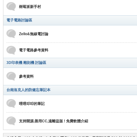
樹莓派新手村
電子電路討論區
Zello&無線電討論
電子電路參考資料
政
3D印表機 雕刻機 討論區
參考資料
台南洛克人的防健忘筆記本
哩哩叩叩的筆記
倫
支持開源,善用CC,遠離盜版 ! 免費軟體介紹