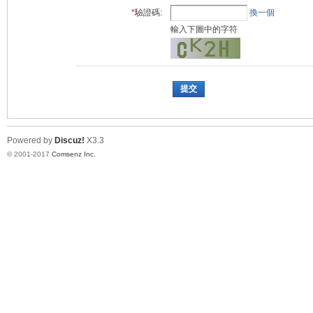
*
驗證碼:
換一個
輸入下圖中的字符
提交
Powered by
Discuz!
X3.3
© 2001-2017
Comsenz Inc.