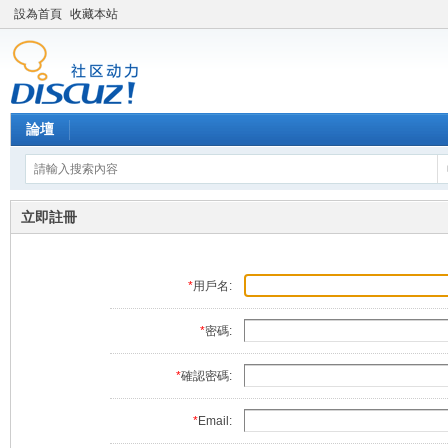
設為首頁
收藏本站
論壇
立即註冊
*
用戶名:
*
密碼:
*
確認密碼:
*
Email: