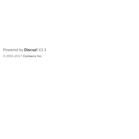
Powered by
Discuz!
X3.3
© 2001-2017
Comsenz Inc.