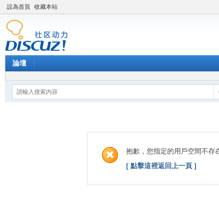
設為首頁
收藏本站
論壇
抱歉，您指定的用戶空間不存
[ 點擊這裡返回上一頁 ]