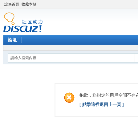
設為首頁
收藏本站
論壇
抱歉，您指定的用戶空間不存
[ 點擊這裡返回上一頁 ]