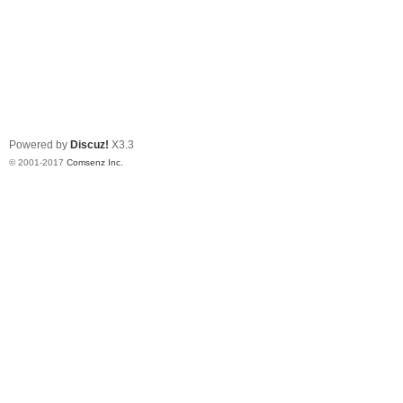
Powered by
Discuz!
X3.3
© 2001-2017
Comsenz Inc.